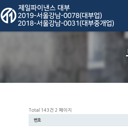
Total 143건
2 페이지
번호