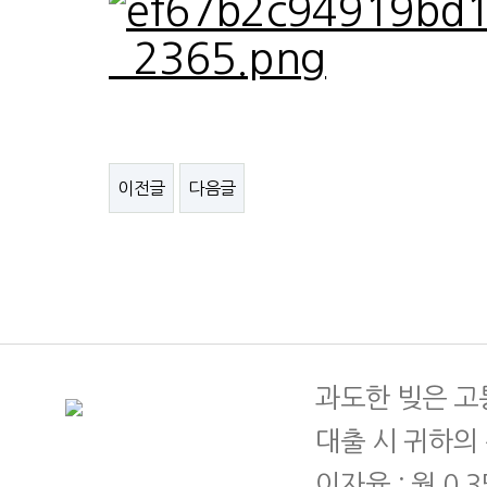
이전글
다음글
과도한 빚은 고
대출 시 귀하의
이자율 : 월 0.