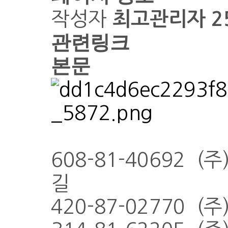
작성자
최고관리자
2
관련링크
본문
608-81-40692 
길
420-87-02770 