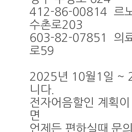
412-86-00814
수촌로203
603-82-07851
로59
2025년 10월1일 
니다.
전자어음할인 계획이
면
언제든 편하실때 문의