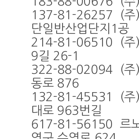
183-88-00676 
137-81-26257 
단일반산업단지1공
214-81-06510 
9길 26-1
322-88-02094 
동로 876
132-81-45531 
대로 963번길
617-81-56150
영구 수영로 624