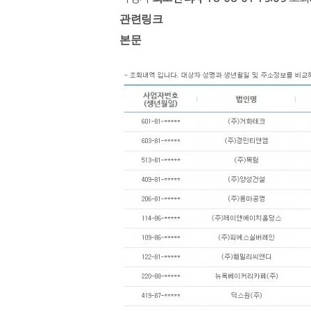
관련링크
본문