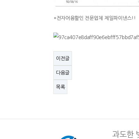
*전자어음할인 전문업체 제일파이낸스!!
이전글
다음글
목록
과도한 