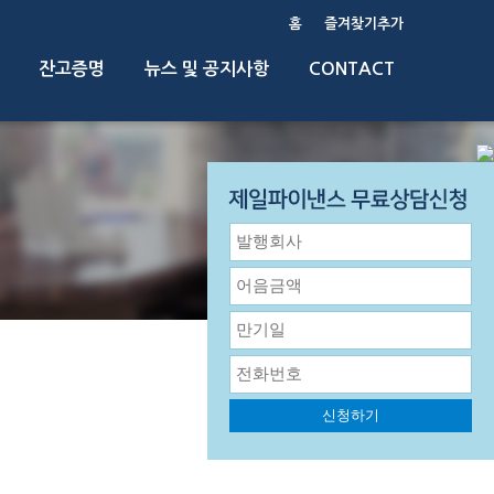
홈
즐겨찾기추가
잔고증명
뉴스 및 공지사항
CONTACT
신청하기