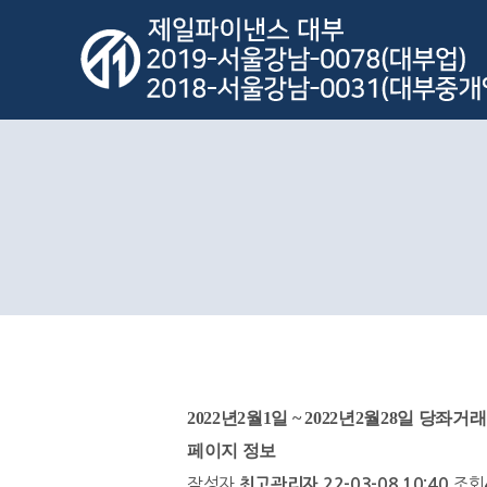
2022년2월1일 ~ 2022년2월28일 당좌
페이지 정보
작성자
조회
최고관리자
22-03-08 10:40