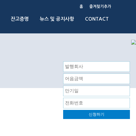
홈
즐겨찾기추가
잔고증명
뉴스 및 공지사항
CONTACT
신청하기