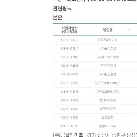
관련링크
본문
(주)곰할인마트 - 경기 성남시 중원구 산