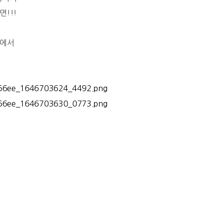
!!!
스에서